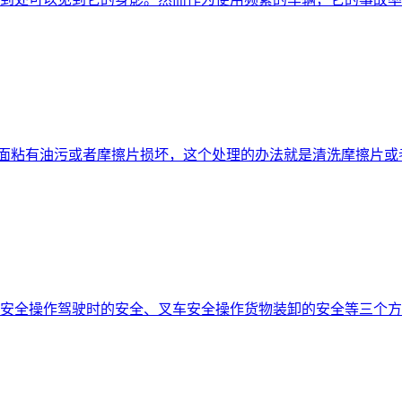
上面粘有油污或者摩擦片损坏，这个处理的办法就是清洗摩擦片或
安全操作驾驶时的安全、叉车安全操作货物装卸的安全等三个方面