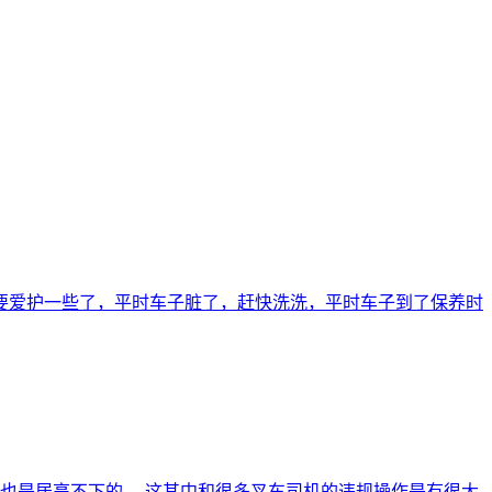
要爱护一些了，平时车子脏了，赶快洗洗，平时车子到了保养时
也是居高不下的。 这其中和很多叉车司机的违规操作是有很大