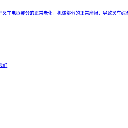
于叉车电器部分的正常老化，机械部分的正常磨损，导致叉车综
我们