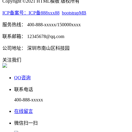
Copyright ©2021 HTML模板 版权所有
ICP备案号：ICP备888xxx88
bootstrapMB
服务热线： 400-888-xxxxx/150000xxxx
联系邮箱： 12345678@qq.com
公司地址： 深圳市南山区科技园
关注我们
QQ咨询
联系电话
400-888-xxxxx
在线留言
微信扫一扫