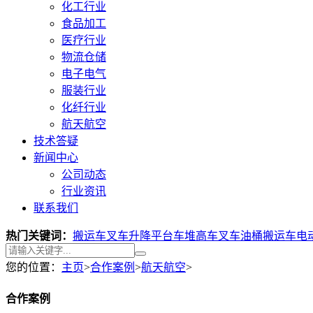
化工行业
食品加工
医疗行业
物流仓储
电子电气
服装行业
化纤行业
航天航空
技术答疑
新闻中心
公司动态
行业资讯
联系我们
热门关键词：
搬运车叉车
升降平台车
堆高车叉车
油桶搬运车
电
您的位置：
主页
>
合作案例
>
航天航空
>
合作案例