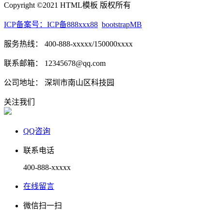
Copyright ©2021 HTML模板 版权所有
ICP备案号：ICP备888xxx88
bootstrapMB
服务热线： 400-888-xxxxx/150000xxxx
联系邮箱： 12345678@qq.com
公司地址： 深圳市南山区科技园
关注我们
QQ咨询
联系电话
400-888-xxxxx
在线留言
微信扫一扫