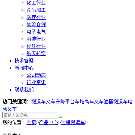
化工行业
食品加工
医疗行业
物流仓储
电子电气
服装行业
化纤行业
航天航空
技术答疑
新闻中心
公司动态
行业资讯
联系我们
热门关键词：
搬运车叉车
升降平台车
堆高车叉车
油桶搬运车
电
动叉车
您的位置：
主页
>
产品中心
>
油桶搬运车
>