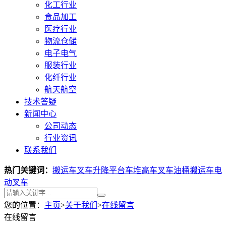
化工行业
食品加工
医疗行业
物流仓储
电子电气
服装行业
化纤行业
航天航空
技术答疑
新闻中心
公司动态
行业资讯
联系我们
热门关键词：
搬运车叉车
升降平台车
堆高车叉车
油桶搬运车
电
动叉车
您的位置：
主页
>
关于我们
>
在线留言
在线留言