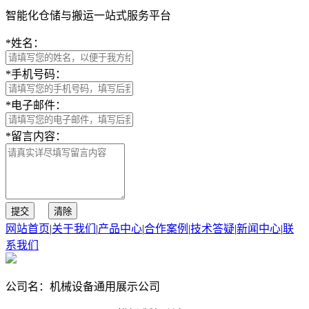
智能化仓储与搬运一站式服务平台
*
姓名：
*
手机号码：
*
电子邮件：
*
留言内容：
提交
清除
网站首页
|
关于我们
|
产品中心
|
合作案例
|
技术答疑
|
新闻中心
|
联
系我们
公司名：机械设备通用展示公司