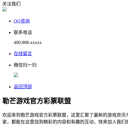
关注我们
QQ咨询
联系电话
400-888-xxxxx
在线留言
微信扫一扫
返回顶部
勒芒游戏官方彩票联盟
欢迎来到勒芒游戏官方彩票联盟，这里汇聚了最新的游戏资讯
家，都能在这里找到精彩的内容和有趣的互动，快来加入我们