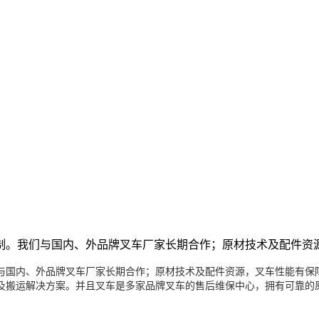
制。我们与国内、外品牌叉车厂家长期合作；原材技术及配件资
与国内、外品牌叉车厂家长期合作；原材技术及配件资源，叉车性能有保
及搬运解决方案。并且叉车是多家品牌叉车的售后维保中心，拥有可靠的