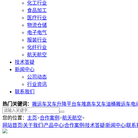
化工行业
食品加工
医疗行业
物流仓储
电子电气
服装行业
化纤行业
航天航空
技术答疑
新闻中心
公司动态
行业资讯
联系我们
热门关键词：
搬运车叉车
升降平台车
堆高车叉车
油桶搬运车
电
您的位置：
主页
>
合作案例
>
航天航空
>
网站首页
|
关于我们
|
产品中心
|
合作案例
|
技术答疑
|
新闻中心
|
联系