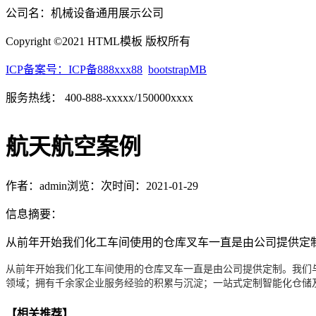
公司名：机械设备通用展示公司
Copyright ©2021 HTML模板 版权所有
ICP备案号：ICP备888xxx88
bootstrapMB
服务热线： 400-888-xxxxx/150000xxxx
航天航空案例
作者：admin
浏览：
次
时间：2021-01-29
信息摘要：
从前年开始我们化工车间使用的仓库叉车一直是由公司提供定
从前年开始我们化工车间使用的仓库叉车一直是由公司提供定制。我们
领域；拥有千余家企业服务经验的积累与沉淀；一站式定制智能化仓储
【相关推荐】