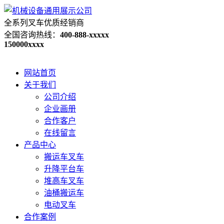
全系列叉车优质经销商
全国咨询热线：
400-888-xxxxx
150000xxxx
网站首页
关于我们
公司介绍
企业画册
合作客户
在线留言
产品中心
搬运车叉车
升降平台车
堆高车叉车
油桶搬运车
电动叉车
合作案例