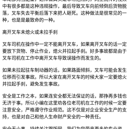
中有很多都是这种违规操作，最后导致叉车向前倾倒后货物脱
落，叉车失去平衡后落下来把人砸死。这种做法是很常见的一
种，也是是最致命的一种。
离开叉车未熄火或未拉手刹
叉车司机在操作中一定不能离开叉车，如果离开叉车的话一定
要放下货物、停止作业，熄火并拉起手刹。好多事故都是由于
叉车司机在工作中离开叉车导致误操作而发生的。
如果未拉起驻车制动器的话，如果路面倾斜，叉车可能会发生
位移而引发事故。所以大家在离开叉车的时候大家一定要熄火
并拉起手刹，避免发生事故。
安全是工作之本，如果连安全都无法保证的话，那挣再多钱也
无济于事。所以小编在这里劝各位老司机在工作的时候一定要
注意安全，严格遵守作业规范。这不仅是对企业安全生产的支
持，也是对自己和他人生命财产安全的一种责任。
安全无小事，持续关注跟版网，我们为您带来更多的专业资