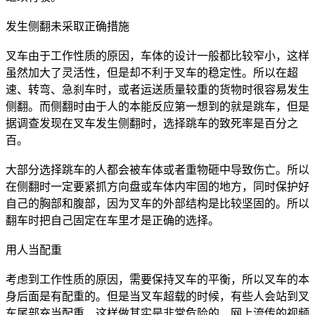
发生侧翻未采取正确措施
叉车由于工作性质的原因，车体的设计一般都比较窄小，这样
虽然加大了灵活性，但是却不利于叉车的稳定性。所以在超
速、转弯、急刹车时，或者运送质量较重的货物时很容易发生
侧翻。而侧翻时由于人的本能反应第一想到的就是跳车，但是
据调查发现在叉车发生侧翻时，选择跳车的致死率是百分之
百。
大部分选择跳车的人都会被车体或者重物砸中导致伤亡。所以
在侧翻时一定要紧抓方向盘或车体内牢固的地方，同时保护好
自己的胸部和腹部，因为叉车的外部结构是比较坚固的。所以
翻车时把自己固定在车里才是正确的选择。
用人当配重
考虑到工作性质的原因，需要保持叉车的平衡，所以叉车的本
身后面是有配重的。但是当叉车超载的时候，有些人会站到叉
车尾部充当配重，这样做其实是非常危险的，网上流传的视频