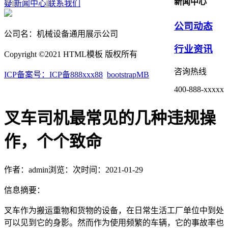
新闻中心
疑
|
新闻中心
|
联系我们
公司动态
公司名：机械设备通用展示公司
行业资讯
Copyright ©2021 HTML模板 版权所有
咨询热线
ICP备案号：ICP备888xxx88
bootstrapMB
400-888-xxxxx
叉车司机最常见的几种违规操
作，个个致命
作者：admin
浏览：
次
时间：2021-01-29
信息摘要：
叉车作为搬运重物和货物的设备，在日常生活工厂单位中到处
可以见到它的身影。然而作为使用频繁的车辆，它的事故率也