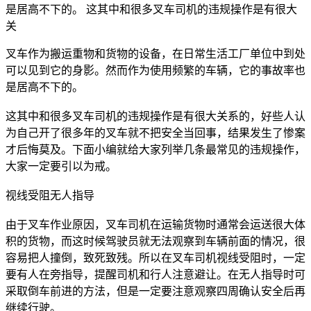
是居高不下的。 这其中和很多叉车司机的违规操作是有很大
关
叉车作为搬运重物和货物的设备，在日常生活工厂单位中到处
可以见到它的身影。然而作为使用频繁的车辆，它的事故率也
是居高不下的。
这其中和很多叉车司机的违规操作是有很大关系的，好些人认
为自己开了很多年的叉车就不把安全当回事，结果发生了惨案
才后悔莫及。下面小编就给大家列举几条最常见的违规操作，
大家一定要引以为戒。
视线受阻无人指导
由于叉车作业原因，叉车司机在运输货物时通常会运送很大体
积的货物，而这时候驾驶员就无法观察到车辆前面的情况，很
容易把人撞倒，致死致残。所以在叉车司机视线受阻时，一定
要有人在旁指导，提醒司机和行人注意避让。在无人指导时可
采取倒车前进的方法，但是一定要注意观察四周确认安全后再
继续行驶。