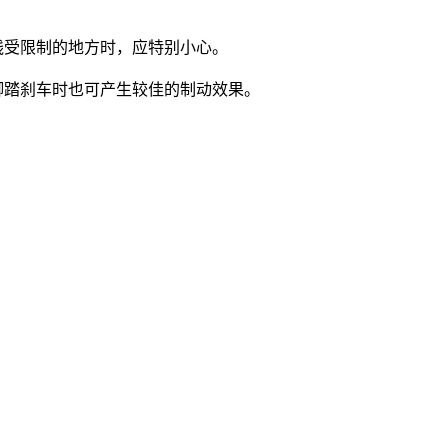
线受限制的地方时，应特别小心。
脚踏刹车时也可产生较佳的制动效果。