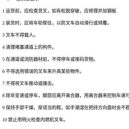
1 运货前，应检查货叉，如有松脱穿破，应修理并加钢板
2 装货时，应将车轮楔住，以防叉车自动滑行或倾覆。
3 叉车不得载人。
4 清理堵塞通道上的构件。
5 在通道或消防器材前，不得停车或堆码货物。
6 不得选用错误的叉车来升高某些物件。
7 不得将叉车推动或撞击。
8 除非变速或停车，脚部应离开离合器，用离合器来控制车速
9 保持手部干燥，穿适当的鞋，如手潮湿在把持方向盘时会不
10 禁止用明火检查内燃机叉车。