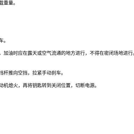
载重量。
车。
出，加油时应在露天或空气流通的地方进行，不得在密闭场地进
换挡杆推向空挡，拉紧手动刹车。
发动机熄火，再将钥匙转到关闭位置，切断电源。