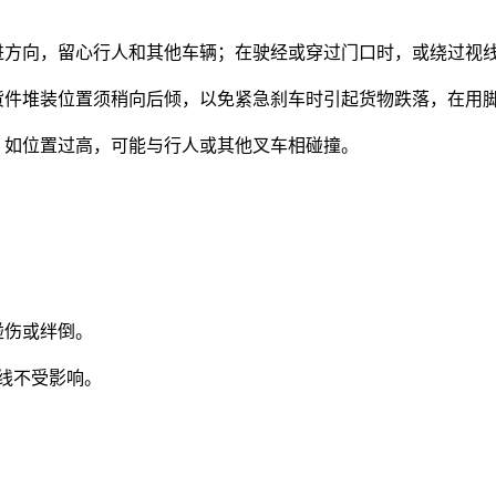
前进方向，留心行人和其他车辆；在驶经或穿过门口时，或绕过视
，货件堆装位置须稍向后倾，以免紧急刹车时引起货物跌落，在用
高度，如位置过高，可能与行人或其他叉车相碰撞。
碰伤或绊倒。
视线不受影响。