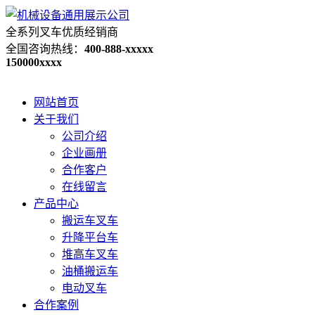
全系列叉车优质经销商
全国咨询热线：
400-888-xxxxx
150000xxxx
网站首页
关于我们
公司介绍
企业画册
合作客户
在线留言
产品中心
搬运车叉车
升降平台车
堆高车叉车
油桶搬运车
电动叉车
合作案例