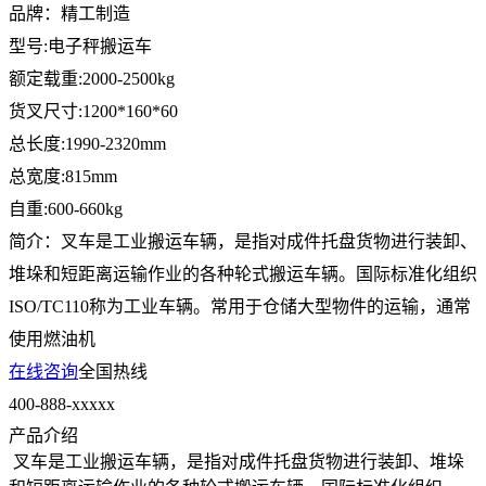
品牌：精工制造
型号:电子秤搬运车
额定载重:2000-2500kg
货叉尺寸:1200*160*60
总长度:1990-2320mm
总宽度:815mm
自重:600-660kg
简介：叉车是工业搬运车辆，是指对成件托盘货物进行装卸、
堆垛和短距离运输作业的各种轮式搬运车辆。国际标准化组织
ISO/TC110称为工业车辆。常用于仓储大型物件的运输，通常
使用燃油机
在线咨询
全国热线
400-888-xxxxx
产品介绍
叉车是工业搬运车辆，是指对成件托盘货物进行装卸、堆垛