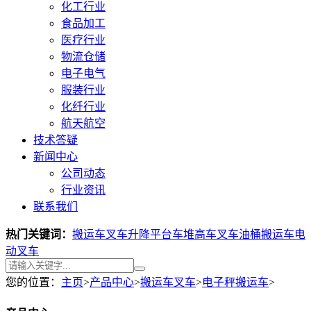
化工行业
食品加工
医疗行业
物流仓储
电子电气
服装行业
化纤行业
航天航空
技术答疑
新闻中心
公司动态
行业资讯
联系我们
热门关键词：
搬运车叉车
升降平台车
堆高车叉车
油桶搬运车
电
动叉车
您的位置：
主页
>
产品中心
>
搬运车叉车
>
电子秤搬运车
>