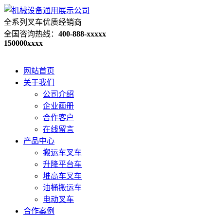
全系列叉车优质经销商
全国咨询热线：
400-888-xxxxx
150000xxxx
网站首页
关于我们
公司介绍
企业画册
合作客户
在线留言
产品中心
搬运车叉车
升降平台车
堆高车叉车
油桶搬运车
电动叉车
合作案例