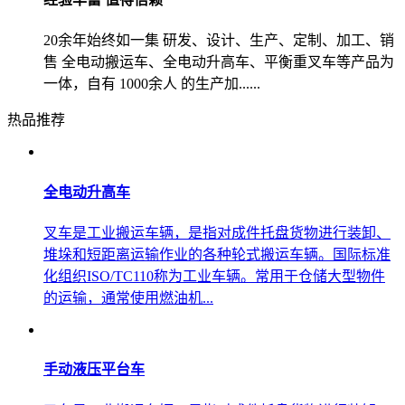
20余年始终如一集 研发、设计、生产、定制、加工、销
售 全电动搬运车、全电动升高车、平衡重叉车等产品为
一体，自有 1000余人 的生产加......
热品推荐
全电动升高车
叉车是工业搬运车辆，是指对成件托盘货物进行装卸、
堆垛和短距离运输作业的各种轮式搬运车辆。国际标准
化组织ISO/TC110称为工业车辆。常用于仓储大型物件
的运输，通常使用燃油机...
手动液压平台车