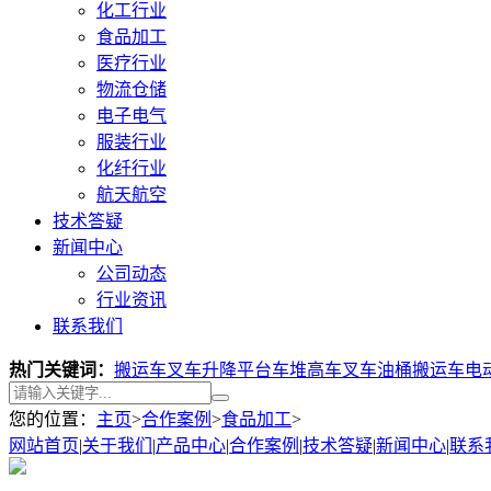
化工行业
食品加工
医疗行业
物流仓储
电子电气
服装行业
化纤行业
航天航空
技术答疑
新闻中心
公司动态
行业资讯
联系我们
热门关键词：
搬运车叉车
升降平台车
堆高车叉车
油桶搬运车
电
您的位置：
主页
>
合作案例
>
食品加工
>
网站首页
|
关于我们
|
产品中心
|
合作案例
|
技术答疑
|
新闻中心
|
联系