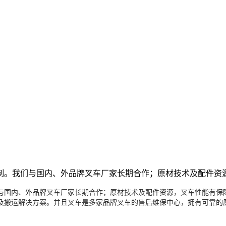
制。我们与国内、外品牌叉车厂家长期合作；原材技术及配件资
与国内、外品牌叉车厂家长期合作；原材技术及配件资源，叉车性能有保
及搬运解决方案。并且叉车是多家品牌叉车的售后维保中心，拥有可靠的