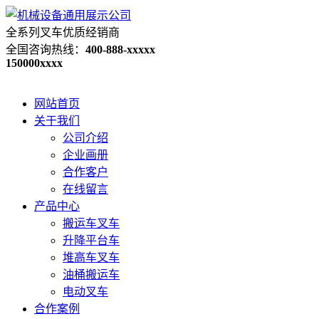
全系列叉车优质经销商
全国咨询热线：
400-888-xxxxx
150000xxxx
网站首页
关于我们
公司介绍
企业画册
合作客户
在线留言
产品中心
搬运车叉车
升降平台车
堆高车叉车
油桶搬运车
电动叉车
合作案例